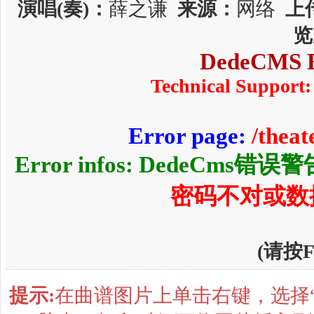
演唱(奏)：
薛之谦
来源：
网络
上
览
DedeCMS E
Technical Support:
Error page:
/thea
Error infos: DedeCms错误
密码不对或数
(请按
提示:
在曲谱图片上单击右键，选择“