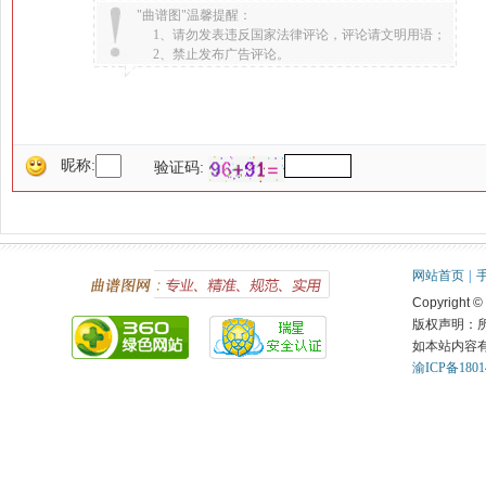
"曲谱图"温馨提醒：
1、请勿发表违反国家法律评论，评论请文明用语；
2、禁止发布广告评论。
昵称:
验证码:
网站首页
|
Copyright ©
版权声明：
如本站内容
渝ICP备1801