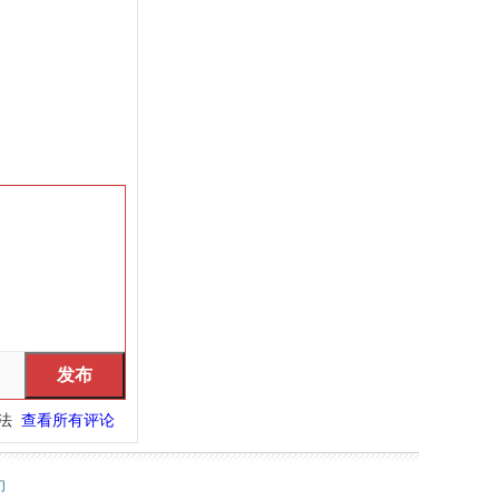
看法
查看所有评论
们