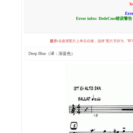
Te
Err
Error infos: DedeCms错误警
提示:
在曲谱图片上单击右键，选择“图片另存为...
Deep Blue（译：深蓝色）