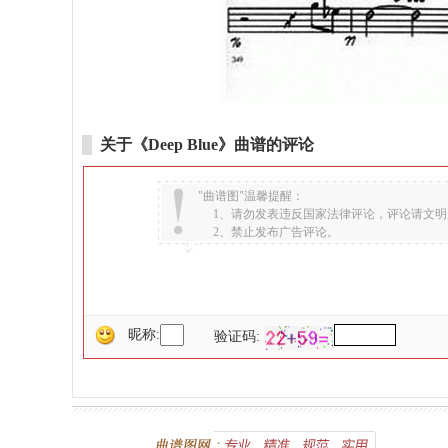
关于《Deep Blue》曲谱的评论
"曲谱图"温馨提醒：
1、请勿发表违反国家法律评论，评论请文明
2、禁止发布广告评论。
昵称:
验证码: