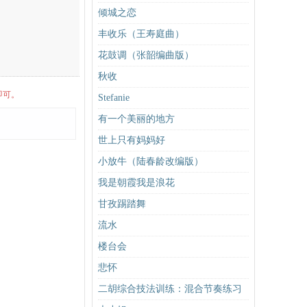
倾城之恋
丰收乐（王寿庭曲）
花鼓调（张韶编曲版）
秋收
即可。
Stefanie
有一个美丽的地方
世上只有妈妈好
小放牛（陆春龄改编版）
我是朝霞我是浪花
甘孜踢踏舞
流水
楼台会
悲怀
二胡综合技法训练：混合节奏练习