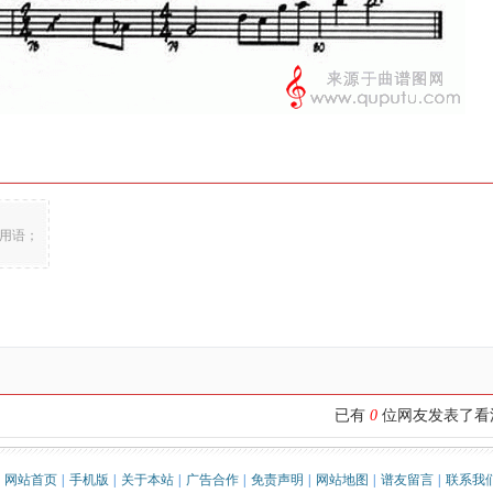
用语；
已有
0
位网友发表了
网站首页
|
手机版
|
关于本站
|
广告合作
|
免责声明
|
网站地图
|
谱友留言
|
联系我