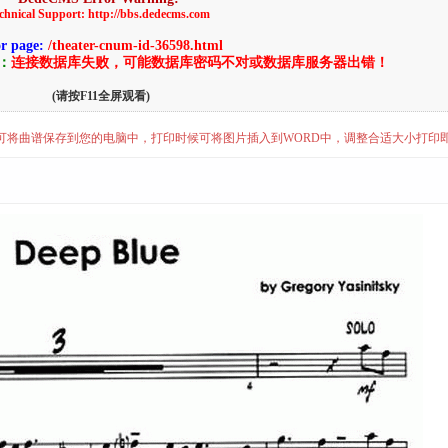
chnical Support: http://bbs.dedecms.com
or page:
/theater-cnum-id-36598.html
告：
连接数据库失败，可能数据库密码不对或数据库服务器出错！
(请按F11全屏观看)
”即可将曲谱保存到您的电脑中，打印时候可将图片插入到WORD中，调整合适大小打印