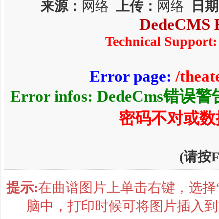
来源：
网络
上传：
网络
日期
DedeCMS E
Technical Support:
Error page:
/thea
Error infos: DedeCms错误
密码不对或数
(请按
提示:
在曲谱图片上单击右键，选择“
脑中，打印时候可将图片插入到