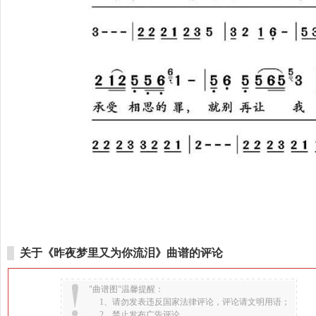
关于《昨夜梦里又为你流泪》曲谱的评论
"曲谱图"温馨提醒：
1、请勿发表违反国家法律评论，评论请文明用语；
2、禁止发布广告评论。