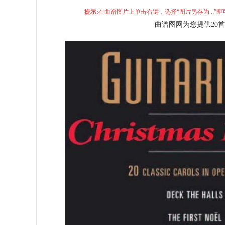
提示:
在曲谱图片上单击右键，选择“图片另存为...
曲谱图网为您提供20