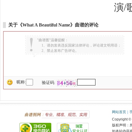
演/
关于《What A Beautiful Name》曲谱的评论
"曲谱图"温馨提醒：
1、请勿发表违反国家法律评论，评论请文明用语；
2、禁止发布广告评论。
昵称:
验证码:
网站首页
|
Copyright ©
版权声明：
如本站内容