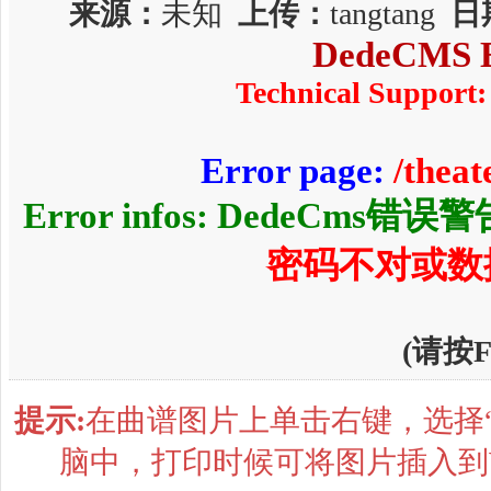
来源：
未知
上传：
tangtang
日
DedeCMS E
Technical Support:
Error page:
/thea
Error infos: DedeCms错误
密码不对或数
(请按
提示:
在曲谱图片上单击右键，选择“
脑中，打印时候可将图片插入到