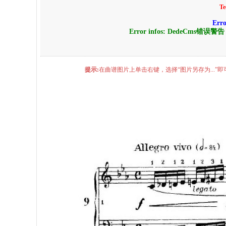
Te
Err
Error infos: DedeCms错误警
提示:
在曲谱图片上单击右键，选择“图片另存为...