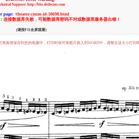
chnical Support: http://bbs.dedecms.com
or page:
/theater-cnum-id-10698.html
告：
连接数据库失败，可能数据库密码不对或数据库服务器出错！
(请按F11全屏观看)
”即可将曲谱保存到您的电脑中，打印时候可将图片插入到WORD中，调整合适大小打印