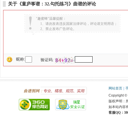
关于《童庐筝谱：32.勾托练习》曲谱的评论
"趣蜜蜂"温馨提醒：
1、请勿发表违反国家法律评论，评论请文明用语；
2、禁止发布广告评论。
昵称:
验证码:
网站首页
|
Copyright ©
版权声明：
如本站内容
客服QQ：380