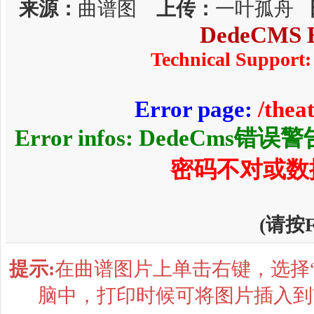
来源：
曲谱图
上传：
一叶孤舟
DedeCMS E
Technical Support:
Error page:
/thea
Error infos: DedeCms错误
密码不对或数
(请按
提示:
在曲谱图片上单击右键，选择“
脑中，打印时候可将图片插入到