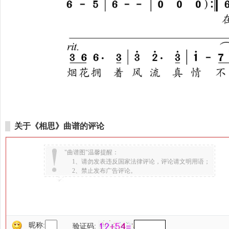
关于《相思》曲谱的评论
"曲谱图"温馨提醒：
1、请勿发表违反国家法律评论，评论请文明用语；
2、禁止发布广告评论。
昵称:
验证码: