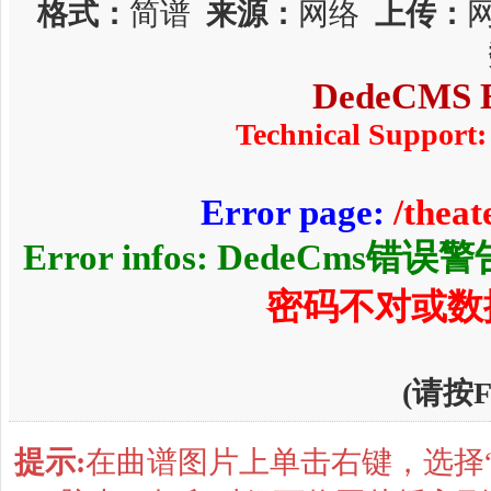
格式：
简谱
来源：
网络
上传：
DedeCMS E
Technical Support:
Error page:
/thea
Error infos: DedeCms错误
密码不对或数
(请按
提示:
在曲谱图片上单击右键，选择“