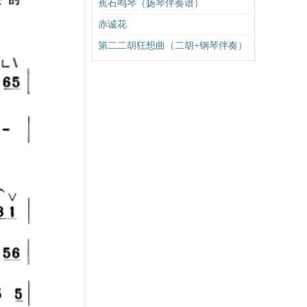
蕉石鸣琴（扬琴伴奏谱）
赤诚花
第二二胡狂想曲（二胡+钢琴伴奏）