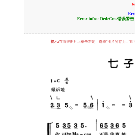
Te
Err
Error infos: DedeCms错误警
提示:
在曲谱图片上单击右键，选择“图片另存为...