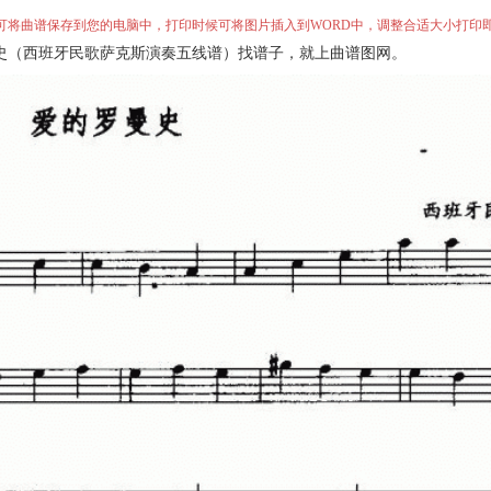
”即可将曲谱保存到您的电脑中，打印时候可将图片插入到WORD中，调整合适大小打印
史（西班牙民歌萨克斯演奏五线谱）找谱子，就上曲谱图网。