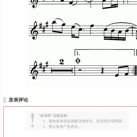
发表评论
"曲谱图"温馨提醒：
1、请勿发表违反国家法律评论，评论请文明用语；
2、禁止发布广告评论。