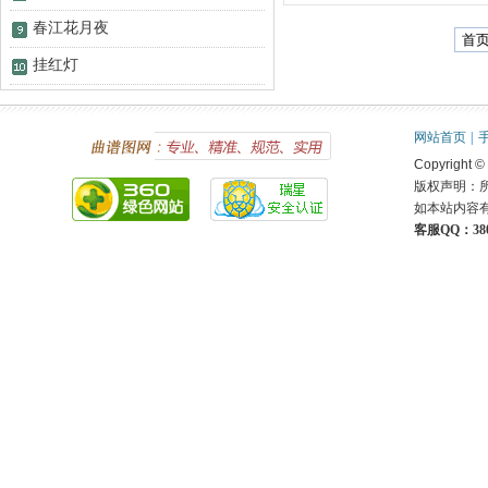
春江花月夜
首
挂红灯
网站首页
|
Copyright ©
版权声明：
如本站内容
客服QQ：380