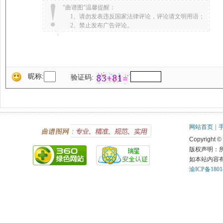
"曲谱图"温馨提醒：
1、请勿发表违反国家法律评论，评论请文明用语；
2、禁止发布广告评论。
昵称:
验证码:
网站首页
|
Copyright ©
版权声明：
如本站内容
渝ICP备1801