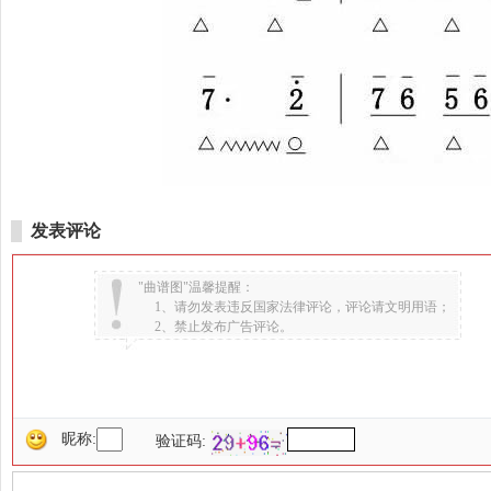
发表评论
"曲谱图"温馨提醒：
1、请勿发表违反国家法律评论，评论请文明用语；
2、禁止发布广告评论。
昵称:
验证码: