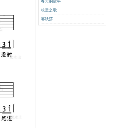
春天的故事
牧童之歌
喀秋莎