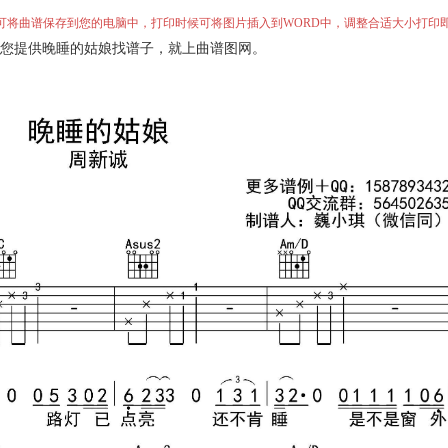
”即可将曲谱保存到您的电脑中，打印时候可将图片插入到WORD中，调整合适大小打印
您提供晚睡的姑娘找谱子，就上曲谱图网。