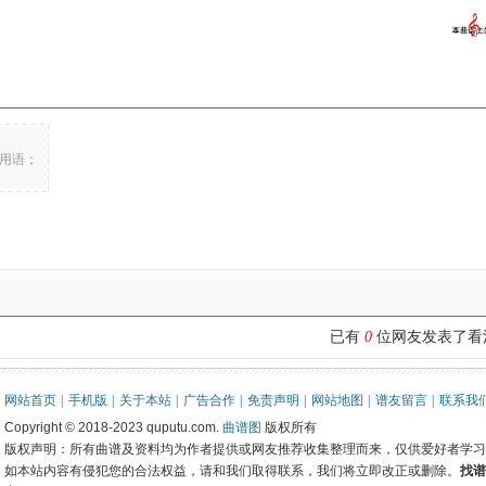
用语；
已有
0
位网友发表了
网站首页
|
手机版
|
关于本站
|
广告合作
|
免责声明
|
网站地图
|
谱友留言
|
联系我
Copyright © 2018-2023 quputu.com.
曲谱图
版权所有
版权声明：所有曲谱及资料均为作者提供或网友推荐收集整理而来，仅供爱好者学习
如本站内容有侵犯您的合法权益，请和我们取得联系，我们将立即改正或删除。
找谱