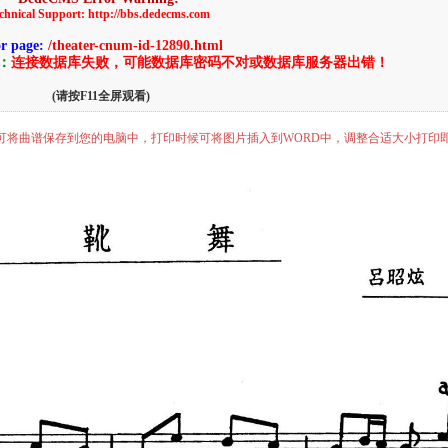
chnical Support: http://bbs.dedecms.com
or page:
/theater-cnum-id-12890.html
告：
连接数据库失败，可能数据库密码不对或数据库服务器出错！
(请按F11全屏观看)
”即可将曲谱保存到您的电脑中，打印时候可将图片插入到WORD中，调整合适大小打印