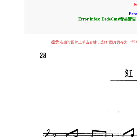
Te
Err
Error infos: DedeCms错误警
提示:
在曲谱图片上单击右键，选择“图片另存为...