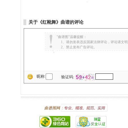
关于《红靴舞》曲谱的评论
"曲谱图"温馨提醒：
1、请勿发表违反国家法律评论，评论请文明
2、禁止发布广告评论。
昵称:
验证码: