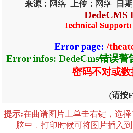
来源：
网络
上传：
网络
日期
DedeCMS E
Technical Support:
Error page:
/thea
Error infos: DedeCms错误
密码不对或数
(请按
提示:
在曲谱图片上单击右键，选择“
脑中，打印时候可将图片插入到