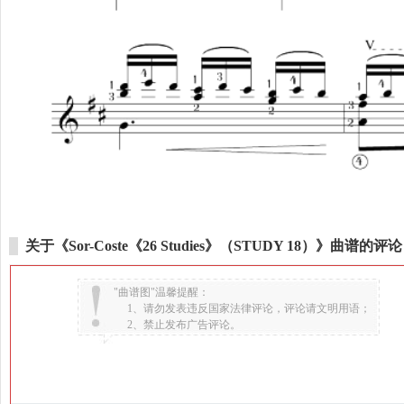
关于《Sor-Coste《26 Studies》（STUDY 18）》曲谱的评论
"曲谱图"温馨提醒：
1、请勿发表违反国家法律评论，评论请文明用语；
2、禁止发布广告评论。