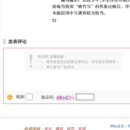
发表评论
"曲谱图"温馨提醒：
1、请勿发表违反国家法律评论，评论请文明用语；
2、禁止发布广告评论。
昵称:
验证码:
网站首页
|