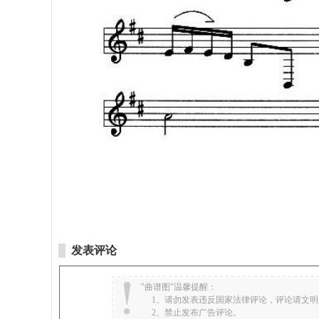
发表评论
"曲谱图"温馨提醒：
1、请勿发表违反国家法律评论，评论请文明
2、禁止发布广告评论。