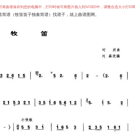
”即可将曲谱保存到您的电脑中，打印时候可将图片插入到WORD中，调整合适大小打印
笛简谱（牧笛笛子独奏简谱）找谱子，就上曲谱图网。