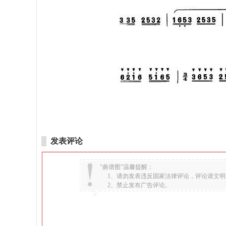
发表评论
"曲谱图"温馨提醒：
1、请勿发表违反国家法律评论，评论请文明
2、禁止发布广告评论。