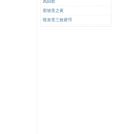
凤阳歌
那坡里之夜
喷泉里三枚硬币