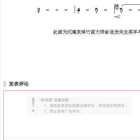
发表评论
"曲谱图"温馨提醒：
1、请勿发表违反国家法律评论，评论请文明用语；
2、禁止发布广告评论。