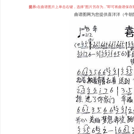
提示:
在曲谱图片上单击右键，选择“图片另存为...”即可将曲谱
曲谱图网为您提供喜洋洋（牛朝