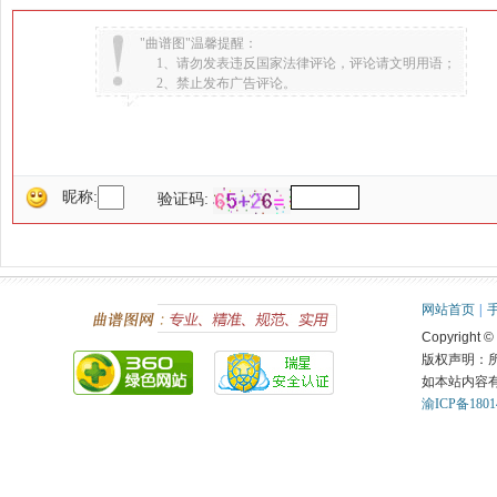
"曲谱图"温馨提醒：
1、请勿发表违反国家法律评论，评论请文明用语；
2、禁止发布广告评论。
昵称:
验证码:
网站首页
|
Copyright ©
版权声明：
如本站内容
渝ICP备1801