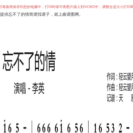
”即可将曲谱保存到您的电脑中，打印时候可将图片插入到WORD中，调整合适大小打印
提供忘不了的情简谱找谱子，就上曲谱图网。