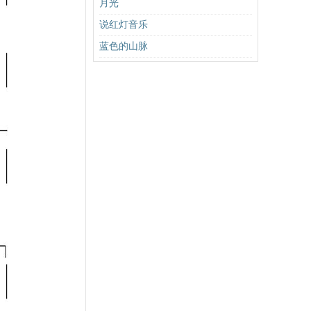
月光
说红灯音乐
蓝色的山脉