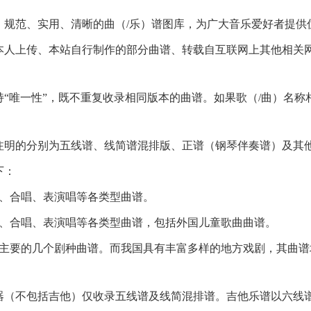
范、实用、清晰的曲（/乐）谱图库，为广大音乐爱好者提供
上传、本站自行制作的部分曲谱、转载自互联网上其他相关网
唯一性”，既不重复收录相同版本的曲谱。如果歌（/曲）名称
明的分别为五线谱、线简谱混排版、正谱（钢琴伴奏谱）及其他
下：
、合唱、表演唱等各类型曲谱。
、合唱、表演唱等各类型曲谱，包括外国儿童歌曲曲谱。
要的几个剧种曲谱。而我国具有丰富多样的地方戏剧，其曲谱均
不包括吉他）仅收录五线谱及线简混排谱。吉他乐谱以六线谱