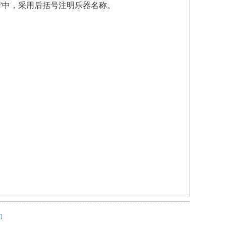
”中，采用后括号注明乐器名称。
们