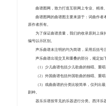
曲谱图网，致力打造互联网上专业、精准、规
曲谱图网的曲谱图主要来源于：词曲作者本人
原作者所有。
为了保证曲谱质量，我们的收录原则上保持“
编号以示区别。
声乐曲谱未注明的均为简谱，采用后括号注
声乐曲谱出现交叉和重叠的部分，规定如
（1）少儿曲谱包括少儿歌曲的独唱、重唱
（2）外国曲谱包括外国歌曲的独唱、重唱
（3）戏曲曲谱的分类比较简单，仅列出最主
剧种。
器乐乐谱按常见的乐器进行分类。西洋乐器（