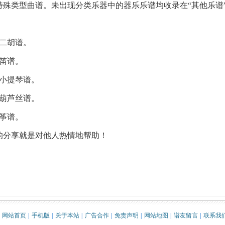
特殊类型曲谱。未出现分类乐器中的器乐乐谱均收录在“其他乐谱
二胡谱。
笛谱。
小提琴谱。
葫芦丝谱。
筝谱。
分享就是对他人热情地帮助！
网站首页
|
手机版
|
关于本站
|
广告合作
|
免责声明
|
网站地图
|
谱友留言
|
联系我